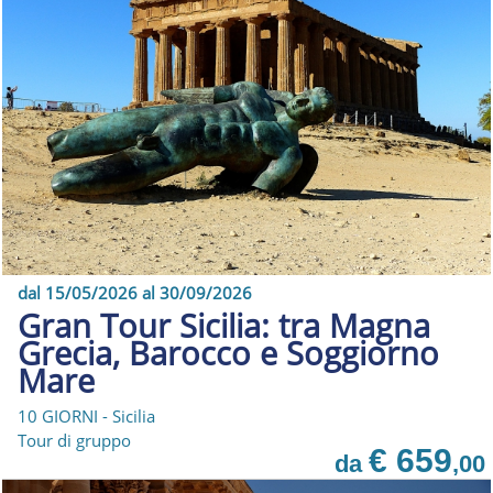
dal 15/05/2026 al 30/09/2026
Gran Tour Sicilia: tra Magna
Grecia, Barocco e Soggiorno
Mare
10 GIORNI - Sicilia
Tour di gruppo
€ 659
da
,00