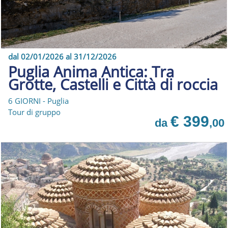
dal 02/01/2026 al 31/12/2026
Puglia Anima Antica: Tra
Grotte, Castelli e Città di roccia
6 GIORNI - Puglia
Tour di gruppo
€ 399
da
,00