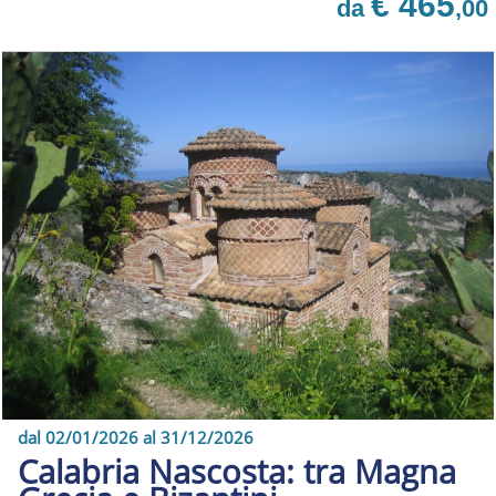
€ 465
da
,00
dal 02/01/2026 al 31/12/2026
Calabria Nascosta: tra Magna