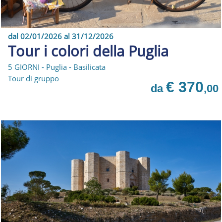
dal 02/01/2026 al 31/12/2026
Tour i colori della Puglia
5 GIORNI - Puglia - Basilicata
Tour di gruppo
€ 370
da
,00