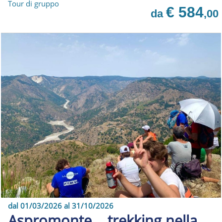
Tour di gruppo
€ 584
da
,00
dal 01/03/2026 al 31/10/2026
Aspromonte....trekking nella