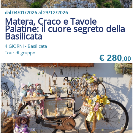
dal 04/01/2026 al 23/12/2026
Matera, Craco e Tavole
Palatine: il cuore segreto della
Basilicata
4 GIORNI - Basilicata
Tour di gruppo
€ 280
,00