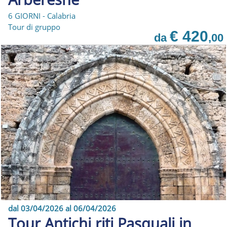
6 GIORNI - Calabria
Tour di gruppo
€ 420
da
,00
dal 03/04/2026 al 06/04/2026
Tour Antichi riti Pasquali in