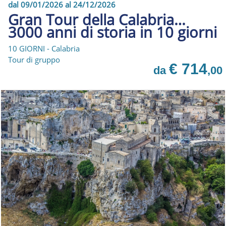
dal 09/01/2026 al 24/12/2026
Gran Tour della Calabria…
3000 anni di storia in 10 giorni
10 GIORNI - Calabria
Tour di gruppo
€ 714
da
,00