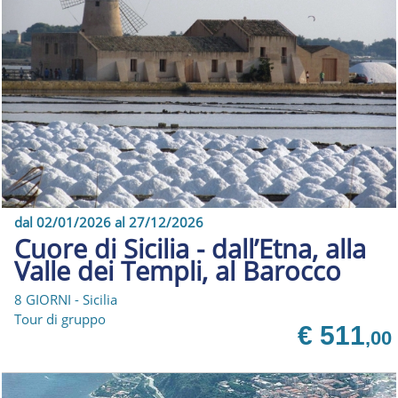
dal 02/01/2026 al 27/12/2026
Cuore di Sicilia - dall’Etna, alla
Valle dei Templi, al Barocco
8 GIORNI - Sicilia
Tour di gruppo
€ 511
,00