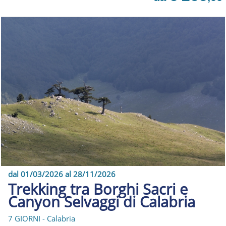
dal 01/03/2026 al 28/11/2026
Trekking tra Borghi Sacri e
Canyon Selvaggi di Calabria
7 GIORNI - Calabria