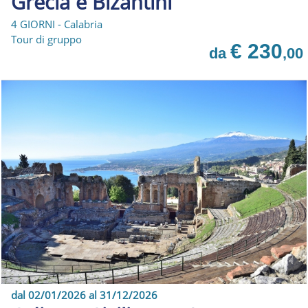
Grecia e Bizantini
4 GIORNI - Calabria
Tour di gruppo
€ 230
da
,00
dal 02/01/2026 al 31/12/2026