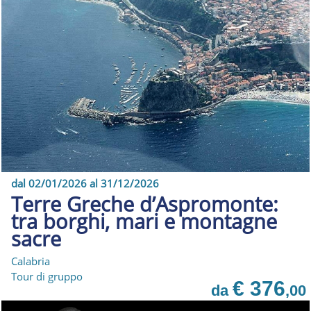
dal 02/01/2026 al 31/12/2026
Terre Greche d’Aspromonte:
tra borghi, mari e montagne
sacre
Calabria
Tour di gruppo
€ 376
da
,00