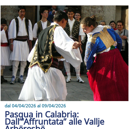
dal 04/04/2026 al 09/04/2026
Pasqua in Calabria:
Dall’“Affruntata” alle Vallje
Arbëreshë