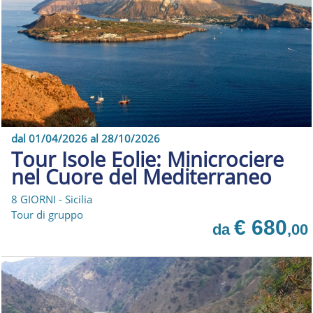
dal 01/04/2026 al 28/10/2026
Tour Isole Eolie: Minicrociere
nel Cuore del Mediterraneo
8 GIORNI - Sicilia
Tour di gruppo
€ 680
da
,00