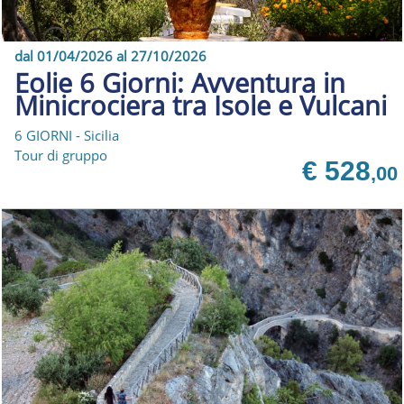
dal 01/04/2026 al 27/10/2026
Eolie 6 Giorni: Avventura in
Minicrociera tra Isole e Vulcani
6 GIORNI - Sicilia
Tour di gruppo
€ 528
,00