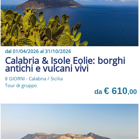
dal 01/04/2026 al 31/10/2026
Calabria & Isole Eolie: borghi
antichi e vulcani vivi
8 GIORNI - Calabria / Sicilia
Tour di gruppo
€ 610
da
,00