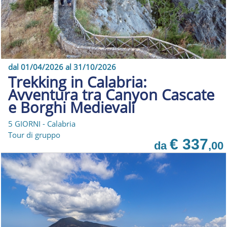
dal 01/04/2026 al 31/10/2026
Trekking in Calabria:
Avventura tra Canyon Cascate
e Borghi Medievali
5 GIORNI - Calabria
Tour di gruppo
€ 337
da
,00