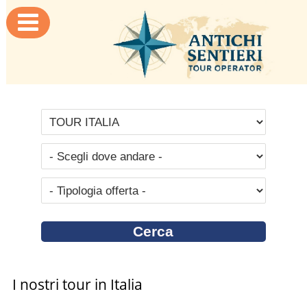

I nostri tour in Italia