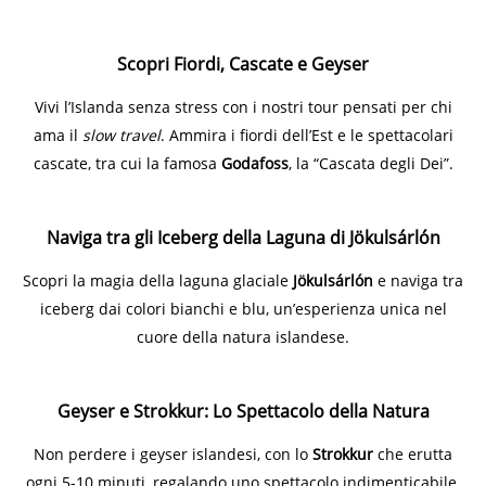
Scopri Fiordi, Cascate e Geyser
Vivi l’Islanda senza stress con i nostri tour pensati per chi
ama il
slow travel
. Ammira i fiordi dell’Est e le spettacolari
cascate, tra cui la famosa
Godafoss
, la “Cascata degli Dei”.
Naviga tra gli Iceberg della Laguna di Jökulsárlón
Scopri la magia della laguna glaciale
Jökulsárlón
e naviga tra
iceberg dai colori bianchi e blu, un’esperienza unica nel
cuore della natura islandese.
Geyser e Strokkur: Lo Spettacolo della Natura
Non perdere i geyser islandesi, con lo
Strokkur
che erutta
ogni 5-10 minuti, regalando uno spettacolo indimenticabile.