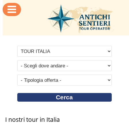

I nostri tour in Italia