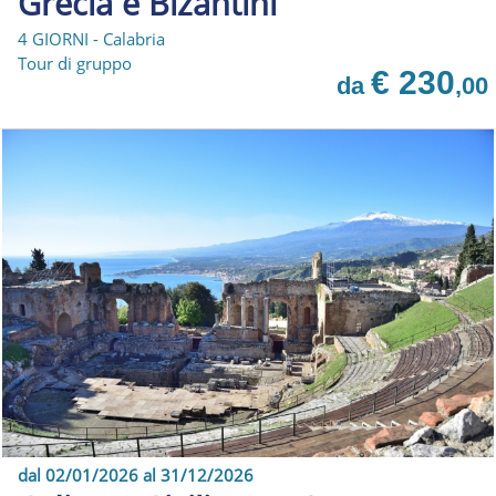
Grecia e Bizantini
4 GIORNI - Calabria
Tour di gruppo
€ 230
da
,00
dal 02/01/2026 al 31/12/2026