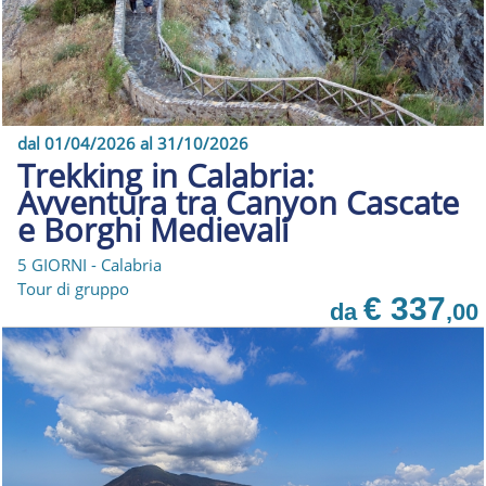
dal 01/04/2026 al 31/10/2026
Trekking in Calabria:
Avventura tra Canyon Cascate
e Borghi Medievali
5 GIORNI - Calabria
Tour di gruppo
€ 337
da
,00