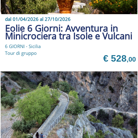
dal 01/04/2026 al 27/10/2026
Eolie 6 Giorni: Avventura in
Minicrociera tra Isole e Vulcani
6 GIORNI - Sicilia
Tour di gruppo
€ 528
,00