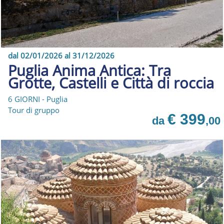
dal 02/01/2026 al 31/12/2026
Puglia Anima Antica: Tra
Grotte, Castelli e Città di roccia
6 GIORNI - Puglia
Tour di gruppo
€ 399
da
,00