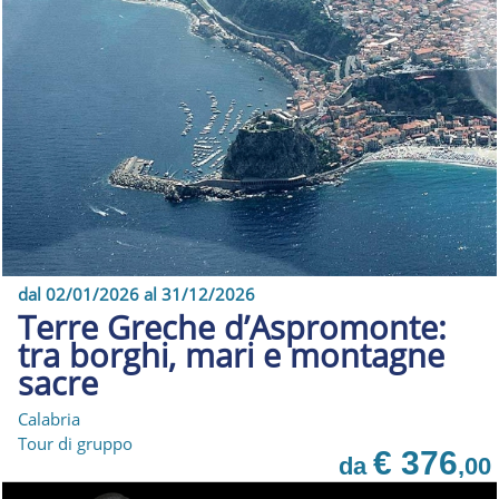
dal 02/01/2026 al 31/12/2026
Terre Greche d’Aspromonte:
tra borghi, mari e montagne
sacre
Calabria
Tour di gruppo
€ 376
da
,00