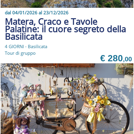
dal 04/01/2026 al 23/12/2026
Matera, Craco e Tavole
Palatine: il cuore segreto della
Basilicata
4 GIORNI - Basilicata
Tour di gruppo
€ 280
,00