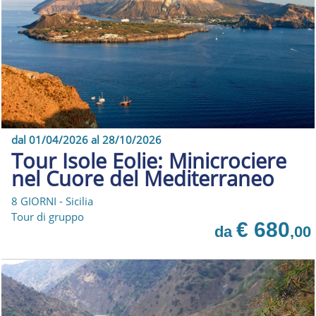
dal 01/04/2026 al 28/10/2026
Tour Isole Eolie: Minicrociere
nel Cuore del Mediterraneo
8 GIORNI - Sicilia
Tour di gruppo
€ 680
da
,00