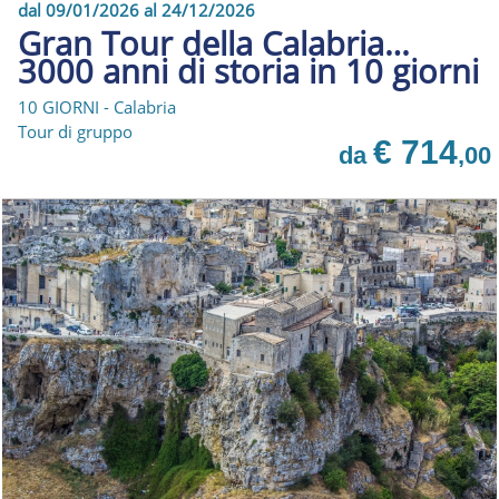
dal 09/01/2026 al 24/12/2026
Gran Tour della Calabria…
3000 anni di storia in 10 giorni
10 GIORNI - Calabria
Tour di gruppo
€ 714
da
,00