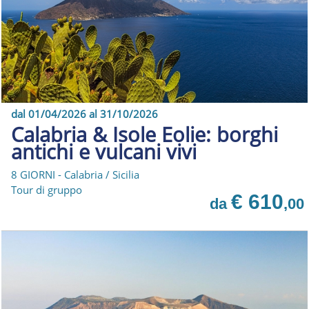
dal 01/04/2026 al 31/10/2026
Calabria & Isole Eolie: borghi
antichi e vulcani vivi
8 GIORNI - Calabria / Sicilia
Tour di gruppo
€ 610
da
,00