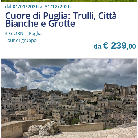
dal 01/01/2026 al 31/12/2026
Cuore di Puglia: Trulli, Città
Bianche e Grotte
4 GIORNI - Puglia
Tour di gruppo
€ 239
da
,00