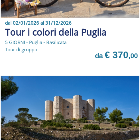
dal 02/01/2026 al 31/12/2026
Tour i colori della Puglia
5 GIORNI - Puglia - Basilicata
Tour di gruppo
€ 370
da
,00