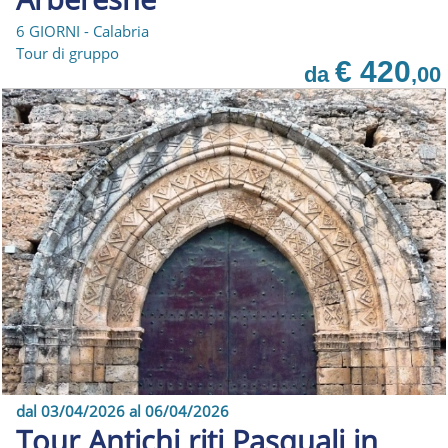
6 GIORNI - Calabria
Tour di gruppo
€ 420
da
,00
dal 03/04/2026 al 06/04/2026
Tour Antichi riti Pasquali in