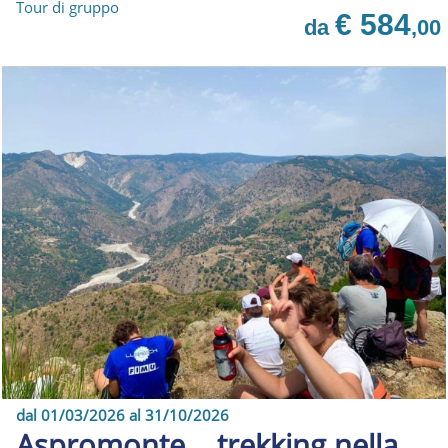
Tour di gruppo
€ 584
da
,00
dal 01/03/2026 al 31/10/2026
Aspromonte....trekking nella