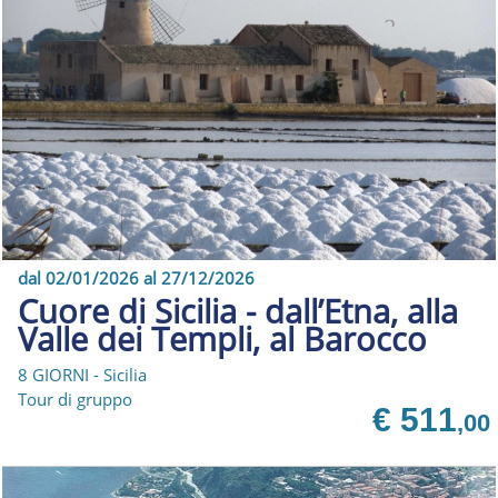
dal 02/01/2026 al 27/12/2026
Cuore di Sicilia - dall’Etna, alla
Valle dei Templi, al Barocco
8 GIORNI - Sicilia
Tour di gruppo
€ 511
,00