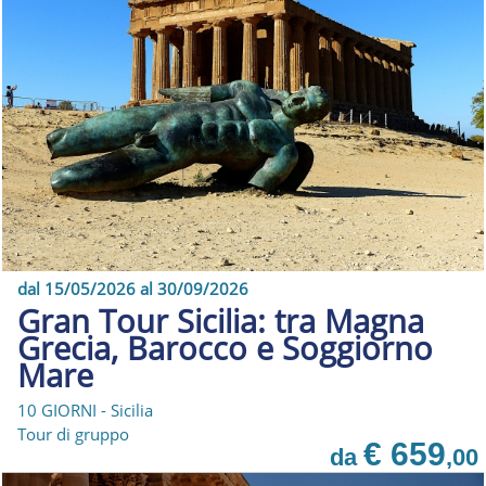
dal 15/05/2026 al 30/09/2026
Gran Tour Sicilia: tra Magna
Grecia, Barocco e Soggiorno
Mare
10 GIORNI - Sicilia
Tour di gruppo
€ 659
da
,00