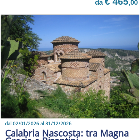
€ 465
da
,00
dal 02/01/2026 al 31/12/2026
Calabria Nascosta: tra Magna