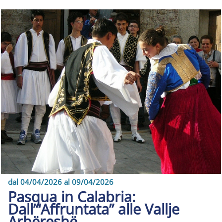
dal 04/04/2026 al 09/04/2026
Pasqua in Calabria:
Dall’“Affruntata” alle Vallje
Arbëreshë