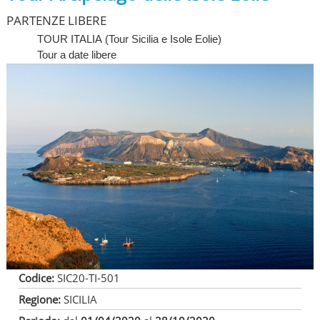
PARTENZE LIBERE
TOUR ITALIA
(
Tour Sicilia e Isole Eolie
)
Tour a date libere
Codice:
SIC20-TI-501
Regione:
SICILIA