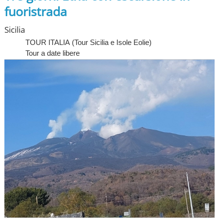
fuoristrada
Sicilia
TOUR ITALIA
(
Tour Sicilia e Isole Eolie
)
Tour a date libere