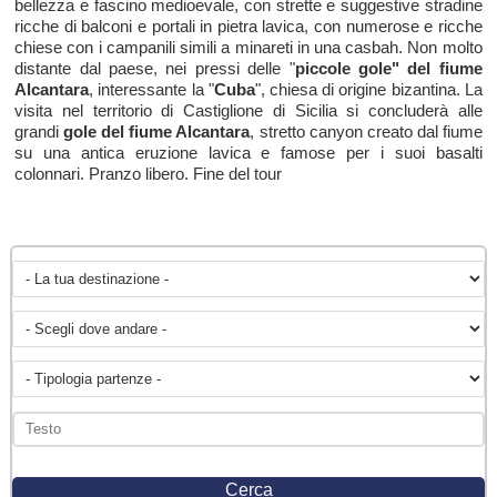
bellezza e fascino medioevale, con strette e suggestive stradine
ricche di balconi e portali in pietra lavica, con numerose e ricche
chiese con i campanili simili a minareti in una casbah. Non molto
distante dal paese, nei pressi delle "
piccole gole" del fiume
Alcantara
, interessante la "
Cuba
", chiesa di origine bizantina. La
visita nel territorio di Castiglione di Sicilia si concluderà alle
grandi
gole del fiume Alcantara
, stretto canyon creato dal fiume
su una antica eruzione lavica e famose per i suoi basalti
colonnari. Pranzo libero. Fine del tour