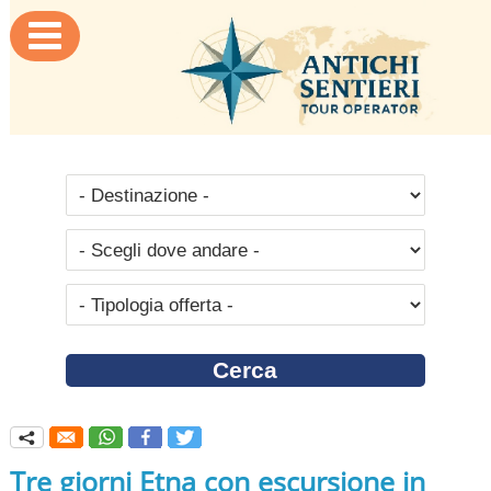

q
Tre giorni Etna con escursione in