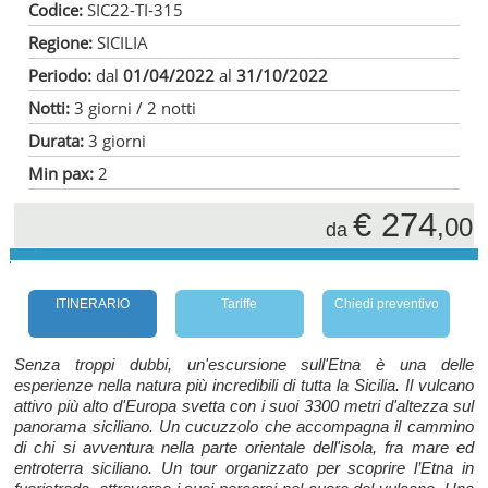
Codice:
SIC22-TI-315
Regione:
SICILIA
Periodo:
dal
01/04/2022
al
31/10/2022
Notti:
3 giorni / 2 notti
Durata:
3 giorni
Min pax:
2
€ 274
,00
da
ITINERARIO
Tariffe
Chiedi preventivo
Senza troppi dubbi, un'escursione sull'Etna è una delle
esperienze nella natura più incredibili di tutta la Sicilia. Il vulcano
attivo più alto d'Europa svetta con i suoi 3300 metri d'altezza sul
panorama siciliano. Un cucuzzolo che accompagna il cammino
di chi si avventura nella parte orientale dell'isola, fra mare ed
entroterra siciliano. Un tour organizzato per scoprire l’Etna in