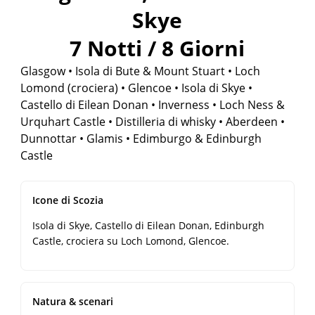
Skye
7 Notti / 8 Giorni
Glasgow • Isola di Bute & Mount Stuart • Loch
Lomond (crociera) • Glencoe • Isola di Skye •
Castello di Eilean Donan • Inverness • Loch Ness &
Urquhart Castle • Distilleria di whisky • Aberdeen •
Dunnottar • Glamis • Edimburgo & Edinburgh
Castle
Icone di Scozia
Isola di Skye, Castello di Eilean Donan, Edinburgh
Castle, crociera su Loch Lomond, Glencoe.
Natura & scenari