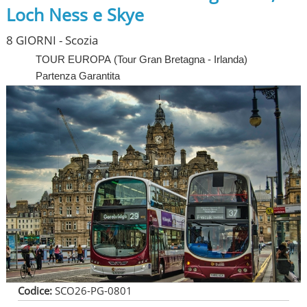
Loch Ness e Skye
8 GIORNI - Scozia
TOUR EUROPA
(
Tour Gran Bretagna - Irlanda
)
Partenza Garantita
Codice:
SCO26-PG-0801