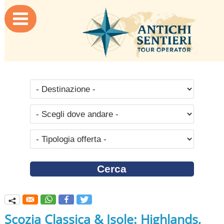

q
Scozia Classica & Isole: Highlands,