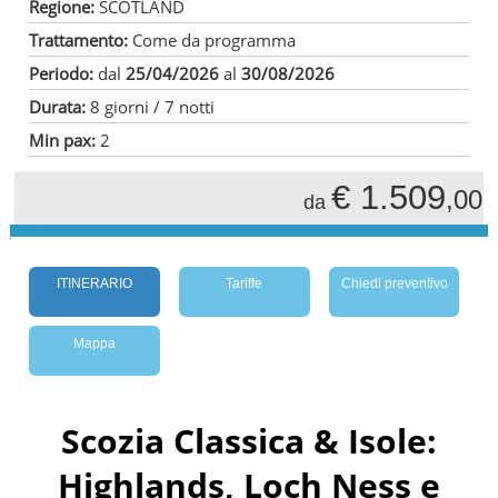
Regione:
SCOTLAND
Trattamento:
Come da programma
Periodo:
dal
25/04/2026
al
30/08/2026
Durata:
8 giorni / 7 notti
Min pax:
2
€ 1.509
,00
da
ITINERARIO
Tariffe
Chiedi preventivo
Mappa
Scozia Classica & Isole:
Highlands, Loch Ness e