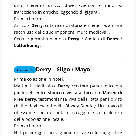
uno scenario unico, dove scienza e mito si
intrecciano in antiche leggende di giganti.
Pranzo libero.
Arrivo a
Derry
, città ricca di storia e memoria, ancora
racchiusa dalle sue imponenti mura medievali.
Cena e pernottamento a
Derry
/ Contea di
Derry
/
Letterkenny
.
Derry
–
Sligo
/
Mayo
Giorno 5
Prima colazione in hotel.
Mattinata dedicata a
Derry
, con tour panoramico e a
piedi del centro storico e visita al toccante
Museo di
Free Derry
, testimonianza viva della lotta per i diritti
civili e degli eventi della Bloody Sunday. Un luogo di
riflessione che racconta il coraggio e la resilienza
della popolazione locale.
Pranzo libero.
Nel pomeriggio proseguimento verso le suggestive