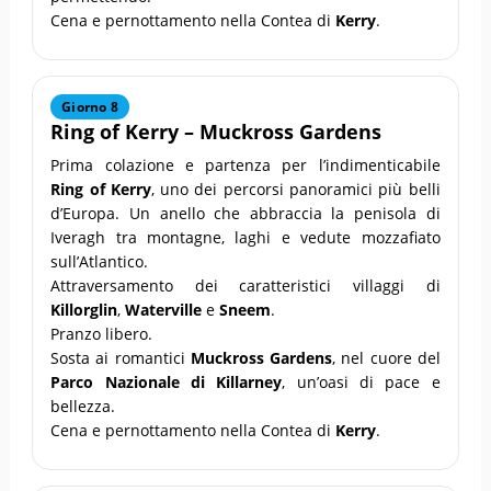
Cena e pernottamento nella Contea di
Kerry
.
Giorno 8
Ring of Kerry
–
Muckross Gardens
Prima colazione e partenza per l’indimenticabile
Ring of Kerry
, uno dei percorsi panoramici più belli
d’Europa. Un anello che abbraccia la penisola di
Iveragh tra montagne, laghi e vedute mozzafiato
sull’Atlantico.
Attraversamento dei caratteristici villaggi di
Killorglin
,
Waterville
e
Sneem
.
Pranzo libero.
Sosta ai romantici
Muckross Gardens
, nel cuore del
Parco Nazionale di Killarney
, un’oasi di pace e
bellezza.
Cena e pernottamento nella Contea di
Kerry
.