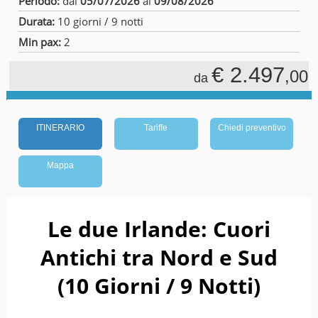
Periodo:
dal
05/07/2026
al
09/08/2026
Durata:
10 giorni / 9 notti
Min pax:
2
€ 2.497
,00
da
ITINERARIO
Tariffe
Chiedi preventivo
Mappa
Le due Irlande: Cuori
Antichi tra Nord e Sud
(10 Giorni / 9 Notti)