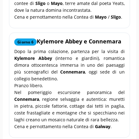
contee di
Sligo
o
Mayo
, terre amate dal poeta Yeats,
dove la natura domina incontrastata.
Cena e pernottamento nella Contea di
Mayo
/
Sligo
.
Kylemore Abbey
e
Connemara
Giorno 6
Dopo la prima colazione, partenza per la visita di
Kylemore Abbey
(interno e giardini), romantica
dimora ottocentesca immersa in uno dei paesaggi
più scenografici del
Connemara
, oggi sede di un
collegio benedettino.
Pranzo libero.
Nel pomeriggio escursione panoramica del
Connemara
, regione selvaggia e autentica: muretti
in pietra, piccole fattorie, cottage dai tetti in paglia,
coste frastagliate e montagne che si specchiano nei
laghi creano un mosaico naturale di rara bellezza.
Cena e pernottamento nella Contea di
Galway
.