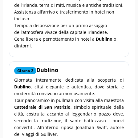
dell’Irlanda, terra di miti, musica e antiche tradizioni.
Assistenza all’arrivo e trasferimento in hotel non
incluso.
Tempo a disposizione per un primo assaggio
dell’atmosfera vivace della capitale irlandese.
Cena libera e pernottamento in hotel a
Dublino
o
dintorni.
Dublino
Giorno 2
Giornata interamente dedicata alla scoperta di
Dublino
, città elegante e autentica, dove storia e
modernità convivono armoniosamente.
Tour panoramico in pullman con visita alla maestosa
Cattedrale di San Patrizio
, simbolo spirituale della
città, costruita accanto al leggendario pozzo dove,
secondo la tradizione, il santo battezzava i nuovi
convertiti. All’interno riposa Jonathan Swift, autore
dei Viaggi di Gulliver.