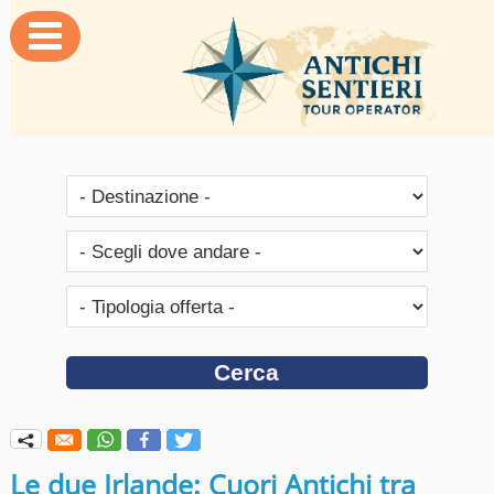

q
Le due Irlande: Cuori Antichi tra