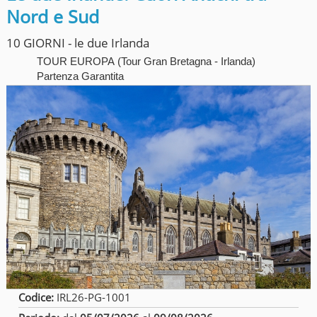
Nord e Sud
10 GIORNI - le due Irlanda
TOUR EUROPA
(
Tour Gran Bretagna - Irlanda
)
Partenza Garantita
Codice:
IRL26-PG-1001