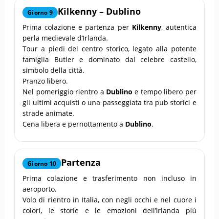
Kilkenny
–
Dublino
Giorno 9
Prima colazione e partenza per
Kilkenny
, autentica
perla medievale d’Irlanda.
Tour a piedi del centro storico, legato alla potente
famiglia Butler e dominato dal celebre castello,
simbolo della città.
Pranzo libero.
Nel pomeriggio rientro a
Dublino
e tempo libero per
gli ultimi acquisti o una passeggiata tra pub storici e
strade animate.
Cena libera e pernottamento a
Dublino
.
Partenza
Giorno 10
Prima colazione e trasferimento non incluso in
aeroporto.
Volo di rientro in Italia, con negli occhi e nel cuore i
colori, le storie e le emozioni dell’Irlanda più