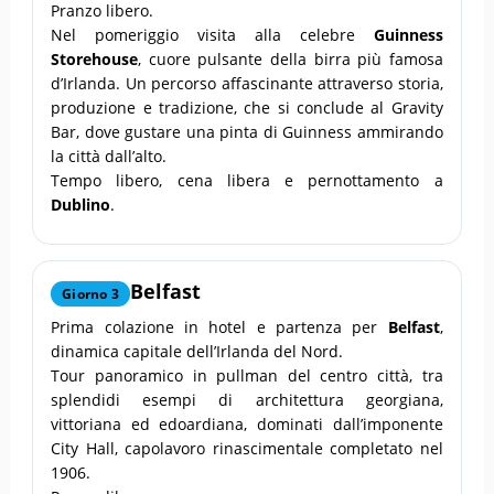
Pranzo libero.
Nel pomeriggio visita alla celebre
Guinness
Storehouse
, cuore pulsante della birra più famosa
d’Irlanda. Un percorso affascinante attraverso storia,
produzione e tradizione, che si conclude al Gravity
Bar, dove gustare una pinta di Guinness ammirando
la città dall’alto.
Tempo libero, cena libera e pernottamento a
Dublino
.
Belfast
Giorno 3
Prima colazione in hotel e partenza per
Belfast
,
dinamica capitale dell’Irlanda del Nord.
Tour panoramico in pullman del centro città, tra
splendidi esempi di architettura georgiana,
vittoriana ed edoardiana, dominati dall’imponente
City Hall, capolavoro rinascimentale completato nel
1906.