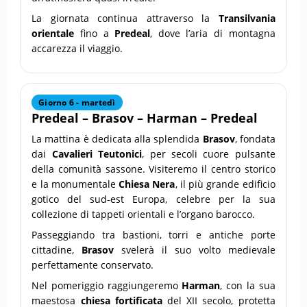
La giornata continua attraverso la
Transilvania
orientale
fino a
Predeal
, dove l’aria di montagna
accarezza il viaggio.
Giorno 6 - martedì
Predeal – Brasov – Harman – Predeal
La mattina è dedicata alla splendida
Brasov
, fondata
dai
Cavalieri Teutonici
, per secoli cuore pulsante
della comunità sassone. Visiteremo il centro storico
e la monumentale
Chiesa Nera
, il più grande edificio
gotico del sud-est Europa, celebre per la sua
collezione di tappeti orientali e l’organo barocco.
Passeggiando tra bastioni, torri e antiche porte
cittadine,
Brasov
svelerà il suo volto medievale
perfettamente conservato.
Nel pomeriggio raggiungeremo
Harman
, con la sua
maestosa
chiesa fortificata
del XII secolo, protetta