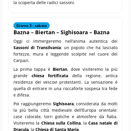
la scoperta delle radici sassoni.
Giorno 3 - sabato
Bazna – Biertan – Sighisoara – Bazna
Oggi ci immergeremo nell’anima autentica dei
Sassoni di Transilvania
: un popolo che ha lasciato
fortezze, mura e leggende scolpite nel cuore dei
Carpazi.
La prima tappa è
Biertan
, dove visiteremo la più
grande
chiesa fortificata
della regione, antica
residenza dei vescovi protestanti. La sensazione è
quella di entrare in una roccaforte sospesa tra fede
e difesa.
Poi raggiungeremo
Sighisoara
, considerata da molti
la più bella città medievale dell’Europa orientale:
case colorate, torri gotiche e atmosfere da fiaba.
Visiteremo la
Chiesa sulla Collina
, la
Casa natale di
Dracula
, la
Chiesa di Santa Maria
.