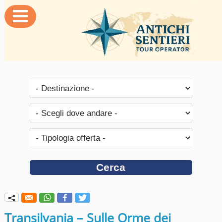

q
Transilvania – Sulle Orme dei