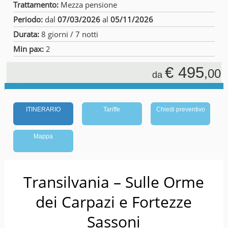
Trattamento:
Mezza pensione
Periodo:
dal
07/03/2026
al
05/11/2026
Durata:
8 giorni / 7 notti
Min pax:
2
€ 495
,00
da
ITINERARIO
Tariffe
Chiedi preventivo
Mappa
Transilvania – Sulle Orme
dei Carpazi e Fortezze
Sassoni