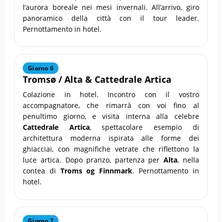
l’aurora boreale nei mesi invernali. All’arrivo, giro
panoramico della città con il tour leader.
Pernottamento in hotel.
Giorno 6
Tromsø
/
Alta
&
Cattedrale Artica
Colazione in hotel. Incontro con il vostro
accompagnatore, che rimarrà con voi fino al
penultimo giorno, e visita interna alla celebre
Cattedrale Artica
, spettacolare esempio di
architettura moderna ispirata alle forme dei
ghiacciai, con magnifiche vetrate che riflettono la
luce artica. Dopo pranzo, partenza per
Alta
, nella
contea di
Troms og Finnmark
. Pernottamento in
hotel.
Giorno 7