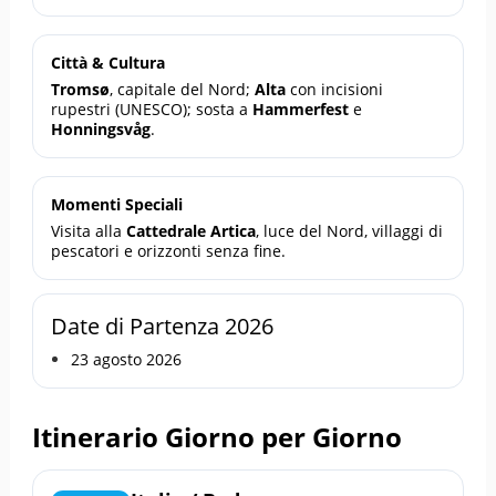
Città & Cultura
Tromsø
, capitale del Nord;
Alta
con incisioni
rupestri (UNESCO); sosta a
Hammerfest
e
Honningsvåg
.
Momenti Speciali
Visita alla
Cattedrale Artica
, luce del Nord, villaggi di
pescatori e orizzonti senza fine.
Date di Partenza 2026
23 agosto 2026
Itinerario Giorno per Giorno