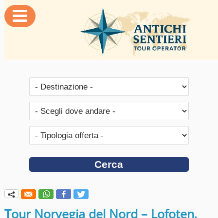

q
Tour Norvegia del Nord – Lofoten,