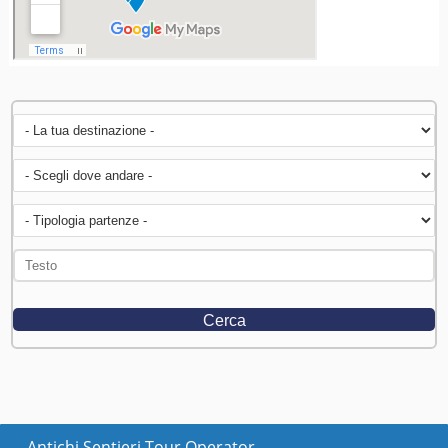
Antichi Sentieri Tour Operator