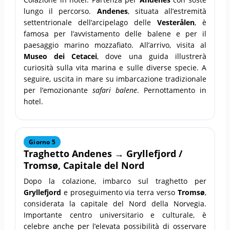
lungo il percorso.
Andenes
, situata all’estremità
settentrionale dell’arcipelago delle
Vesterålen
, è
famosa per l’avvistamento delle balene e per il
paesaggio marino mozzafiato. All’arrivo, visita al
Museo dei Cetacei
, dove una guida illustrerà
curiosità sulla vita marina e sulle diverse specie. A
seguire, uscita in mare su imbarcazione tradizionale
per l’emozionante
safari balene
. Pernottamento in
hotel.
Giorno 5
Traghetto
Andenes
→
Gryllefjord
/
Tromsø
, Capitale del Nord
Dopo la colazione, imbarco sul traghetto per
Gryllefjord
e proseguimento via terra verso
Tromsø
,
considerata la capitale del Nord della Norvegia.
Importante centro universitario e culturale, è
celebre anche per l’elevata possibilità di osservare