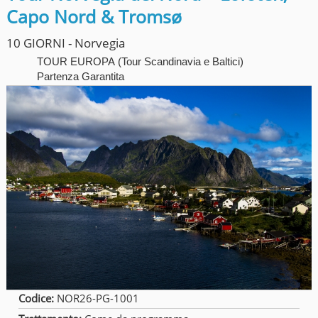
Capo Nord & Tromsø
10 GIORNI - Norvegia
TOUR EUROPA
(
Tour Scandinavia e Baltici
)
Partenza Garantita
Codice:
NOR26-PG-1001