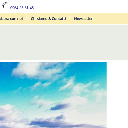
0964 23 31 48
abora con noi
Chi siamo & Contatti
Newsletter