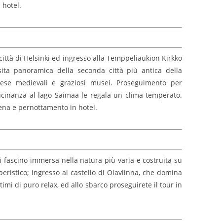
 hotel.
 città di Helsinki ed ingresso alla Temppeliaukion Kirkko
sita panoramica della seconda città più antica della
chiese medievali e graziosi musei. Proseguimento per
 vicinanza al lago Saimaa le regala un clima temperato.
Cena e pernottamento in hotel.
di fascino immersa nella natura più varia e costruita su
peristico; ingresso al castello di Olavlinna, che domina
timi di puro relax, ed allo sbarco proseguirete il tour in