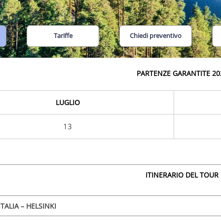
Tariffe
Chiedi preventivo
PARTENZE GARANTITE 20
LUGLIO
13
ITINERARIO DEL TOUR
TALIA – HELSINKI