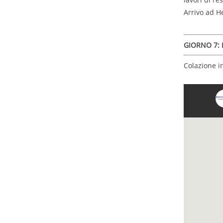
Arrivo ad H
GIORNO 7: H
Colazione in