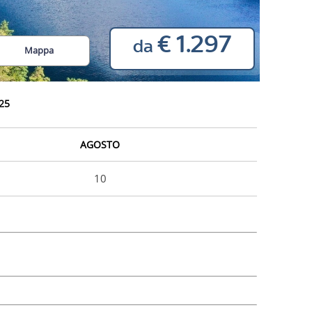
€ 1.297
da
Mappa
25
AGOSTO
10