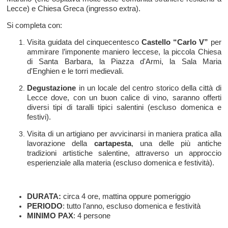
Lecce) e Chiesa Greca (ingresso extra).
Si completa con:
Visita guidata del cinquecentesco
Castello “Carlo V”
per
ammirare l’imponente maniero leccese, la piccola Chiesa
di Santa Barbara, la Piazza d'Armi, la Sala Maria
d'Enghien e le torri medievali.
Degustazione
in un locale del centro storico della città di
Lecce dove, con un buon calice di vino, saranno offerti
diversi tipi di taralli tipici salentini (escluso domenica e
festivi).
Visita di un artigiano per avvicinarsi in maniera pratica alla
lavorazione della
cartapesta
, una delle più antiche
tradizioni artistiche salentine, attraverso un approccio
esperienziale alla materia (escluso domenica e festività).
DURATA:
circa 4 ore, mattina oppure pomeriggio
PERIODO
: tutto l’anno, escluso domenica e festività
MINIMO PAX
: 4 persone