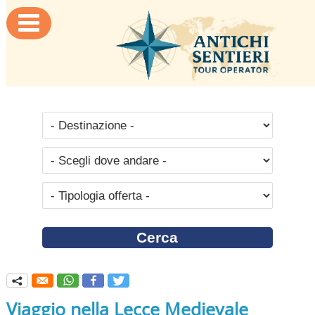

q
Viaggio nella Lecce Medievale