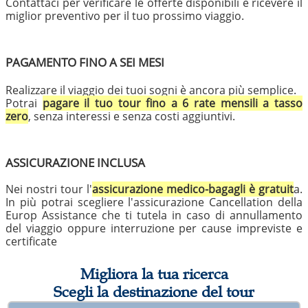
Contattaci per verificare le offerte disponibili e ricevere il
miglior preventivo per il tuo prossimo viaggio.
PAGAMENTO FINO A SEI MESI
Realizzare il viaggio dei tuoi sogni è ancora più semplice.
Potrai
pagare il tuo tour fino a 6 rate mensili a tasso
zero
, senza interessi e senza costi aggiuntivi.
ASSICURAZIONE INCLUSA
Nei nostri tour l'
assicurazione medico-bagagli è gratuit
a.
In più potrai scegliere l'assicurazione Cancellation della
Europ Assistance che ti tutela in caso di annullamento
del viaggio oppure interruzione per cause impreviste e
certificate
Migliora la tua ricerca
Scegli la destinazione del tour