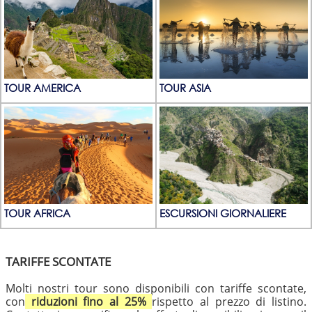
TOUR AMERICA
TOUR ASIA
TOUR AFRICA
ESCURSIONI GIORNALIERE
TARIFFE SCONTATE
Molti nostri tour sono disponibili con tariffe scontate,
con
riduzioni fino al 25%
rispetto al prezzo di listino.