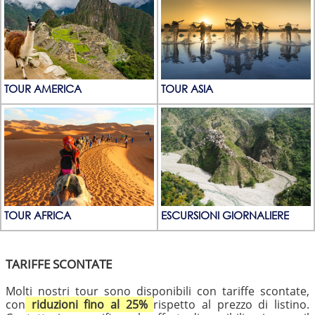
TOUR AMERICA
TOUR ASIA
TOUR AFRICA
ESCURSIONI GIORNALIERE
TARIFFE SCONTATE
Molti nostri tour sono disponibili con tariffe scontate,
con
riduzioni fino al 25%
rispetto al prezzo di listino.