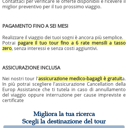
Contattaci per verificare le offerte disponibili e ricevere il
miglior preventivo per il tuo prossimo viaggio.
PAGAMENTO FINO A SEI MESI
Realizzare il viaggio dei tuoi sogni è ancora più semplice.
Potrai
pagare il tuo tour fino a 6 rate mensili a tasso
zero
, senza interessi e senza costi aggiuntivi.
ASSICURAZIONE INCLUSA
Nei nostri tour l'
assicurazione medico-bagagli è gratuit
a.
In più potrai scegliere l'assicurazione Cancellation della
Europ Assistance che ti tutela in caso di annullamento
del viaggio oppure interruzione per cause impreviste e
certificate
Migliora la tua ricerca
Scegli la destinazione del tour