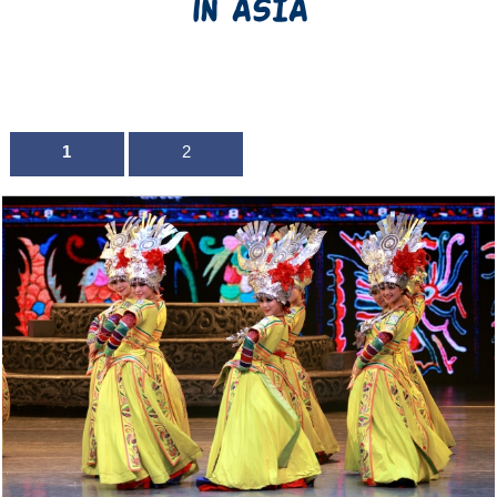
in ASIA
1
2