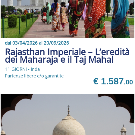
dal 03/04/2026 al 20/09/2026
Rajasthan Imperiale – L’eredità
dei Maharaja e il Taj Mahal
11 GIORNI - Inda
Partenze libere e/o garantite
€ 1.587
,00