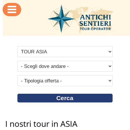

I nostri tour in ASIA