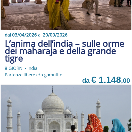
dal 03/04/2026 al 20/09/2026
L’anima dell’india – sulle orme
dei maharaja e della grande
tigre
8 GIORNI - India
Partenze libere e/o garantite
€ 1.148
da
,00