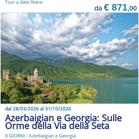
Tour a date libere
€ 871
da
,00
dal 28/03/2026 al 31/10/2026
Azerbaigian e Georgia: Sulle
Orme della Via della Seta
8 GIORNI - Azerbaigian e Georgia