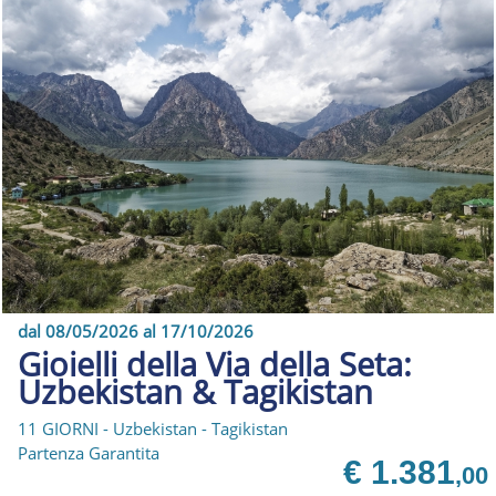
dal 08/05/2026 al 17/10/2026
Gioielli della Via della Seta:
Uzbekistan & Tagikistan
11 GIORNI - Uzbekistan - Tagikistan
Partenza Garantita
€ 1.381
,00