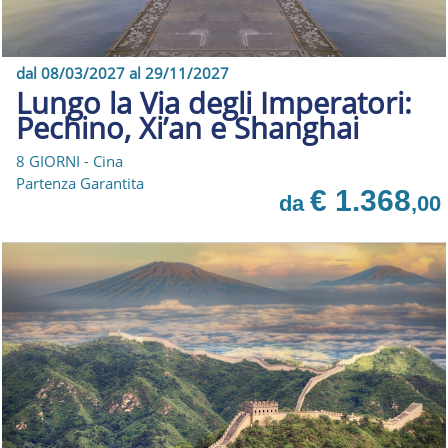
dal 08/03/2027 al 29/11/2027
Lungo la Via degli Imperatori:
Pechino, Xi’an e Shanghai
8 GIORNI - Cina
Partenza Garantita
€ 1.368
da
,00