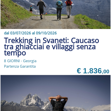
dal 03/07/2026 al 09/10/2026
Trekking in Svaneti: Caucaso
tra ghiacciai e villaggi senza
tempo
8 GIORNI - Georgia
Partenza Garantita
€ 1.836
,00