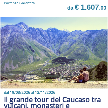
Partenza Garantita
€ 1.607
da
,00
dal 19/03/2026 al 13/11/2026
Il grande tour del Caucaso tra
vulcani, monasteri e