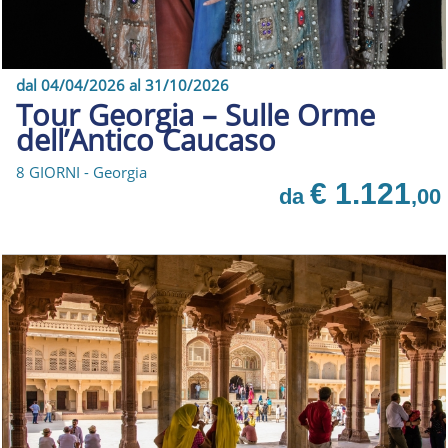
dal 04/04/2026 al 31/10/2026
Tour Georgia – Sulle Orme
dell’Antico Caucaso
8 GIORNI - Georgia
€ 1.121
da
,00