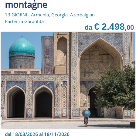
montagne
13 GIORNI - Armenia, Georgia, Azerbaigian
Partenza Garantita
€ 2.498
da
,00
dal 18/03/2026 al 18/11/2026