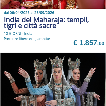
dal 06/04/2026 al 28/09/2026
India dei Maharaja: templi,
tigri e città sacre
10 GIORNI - India
Partenze libere e/o garantite
€ 1.857
,00