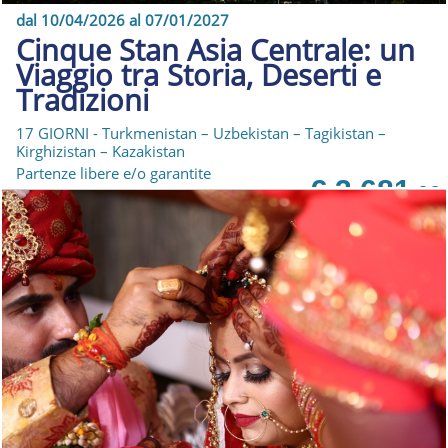
dal 10/04/2026 al 07/01/2027
Cinque Stan Asia Centrale: un
Viaggio tra Storia, Deserti e
Tradizioni
17 GIORNI - Turkmenistan – Uzbekistan – Tagikistan –
Kirghizistan – Kazakistan
Partenze libere e/o garantite
€ 3.681
,00