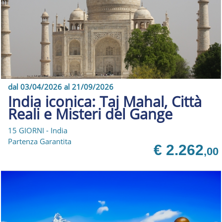
dal 03/04/2026 al 21/09/2026
India iconica: Taj Mahal, Città
Reali e Misteri del Gange
15 GIORNI - India
Partenza Garantita
€ 2.262
,00