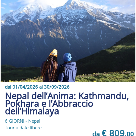
dal 01/04/2026 al 30/09/2026
Nepal dell’Anima: Kathmandu,
Pokhara e l’Abbraccio
dell’Himalaya
6 GIORNI - Nepal
Tour a date libere
€ 809
da
,00