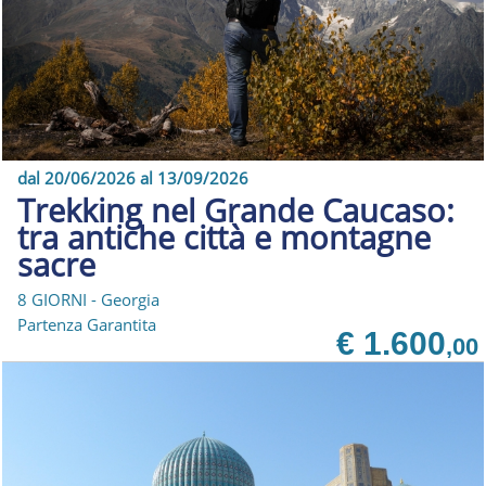
dal 20/06/2026 al 13/09/2026
Trekking nel Grande Caucaso:
tra antiche città e montagne
sacre
8 GIORNI - Georgia
Partenza Garantita
€ 1.600
,00