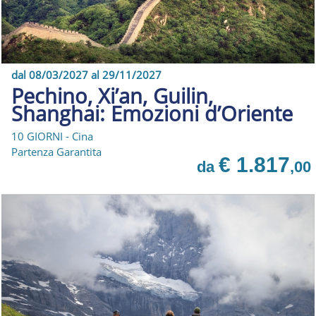
dal 08/03/2027 al 29/11/2027
Pechino, Xi’an, Guilin,
Shanghai: Emozioni d’Oriente
10 GIORNI - Cina
Partenza Garantita
€ 1.817
da
,00