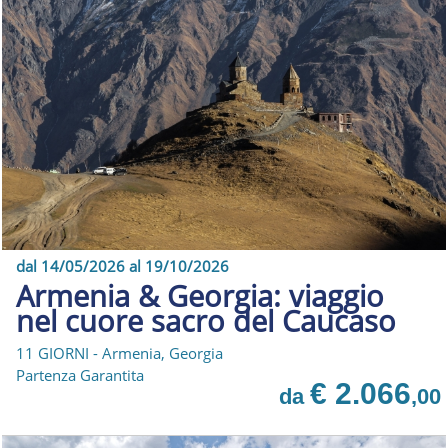
dal 14/05/2026 al 19/10/2026
Armenia & Georgia: viaggio
nel cuore sacro del Caucaso
11 GIORNI - Armenia, Georgia
Partenza Garantita
€ 2.066
da
,00