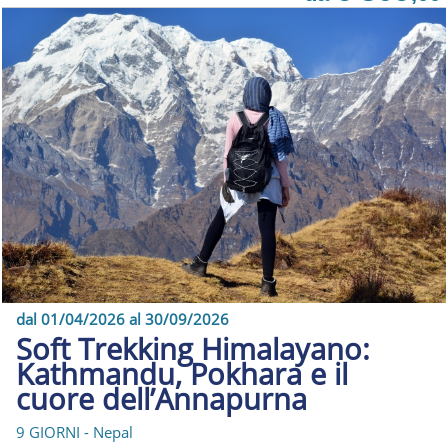
dal 01/04/2026 al 30/09/2026
Soft Trekking Himalayano:
Kathmandu, Pokhara e il
cuore dell’Annapurna
9 GIORNI - Nepal