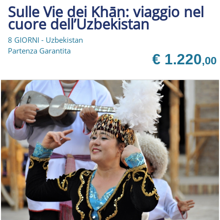
Sulle Vie dei Khān: viaggio nel
cuore dell’Uzbekistan
8 GIORNI - Uzbekistan
Partenza Garantita
€ 1.220
,00