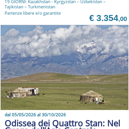
19 GIORNI: Kazakhstan - Kyrgyzstan – Uzbekistan –
Tajikistan – Turkmenistan
Partenze libere e/o garantite
€ 3.354
,00
dal 05/05/2026 al 30/10/2026
Odissea dei Quattro Stan: Nel