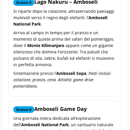
Lago Nakuru – Amboseli
Giorno 5
Si riparte dopo la colazione, attraversando paesaggi
mutevoli verso il regno degli elefanti: l’
Amboseli
National Park
.
Arrivo al campo in tempo per il pranzo e un
momento di quiete prima del safari del pomeriggio,
dove il
Monte Kilimanjaro
appare come un gigante
silenzioso che domina l’orizzonte. Tra paludi che
pulsano di vita, zebre, bufali ed elefanti si muovono
in perfetta armonia.
Sistemazione presso l’
Amboseli Sopa
.
Pasti inclusi:
colazione, pranzo, cena. Attività: game drive
pomeridiano.
Amboseli Game Day
Giorno 6
Una giornata intera dedicata all’esplorazione
dell’
Amboseli National Park
, un santuario naturale