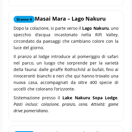
Masai Mara – Lago Nakuru
Giorno 4
Dopo la colazione, si parte verso il
Lago Nakuru
, uno
specchio d’acqua incastonato nella Rift Valley,
circondato da paesaggi che cambiano colore con la
luce del giorno.
Il pranzo al lodge introduce al pomeriggio di safari
nel parco, un luogo che sorprende per la varietà
della fauna: dalle giraffe Rothschild ai bufali, fino ai
rinoceronti bianchi e neri che qui hanno trovato una
nuova casa, accompagnati da oltre 400 specie di
uccelli che colorano l’orizzonte.
Sistemazione presso il
Lake Nakuru Sopa Lodge
.
Pasti inclusi: colazione, pranzo, cena. Attività: game
drive pomeridiano.