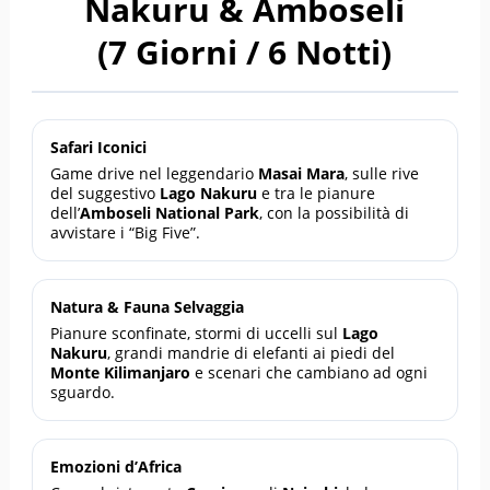
Nakuru & Amboseli
(7 Giorni / 6 Notti)
Safari Iconici
Game drive nel leggendario
Masai Mara
, sulle rive
del suggestivo
Lago Nakuru
e tra le pianure
dell’
Amboseli National Park
, con la possibilità di
avvistare i “Big Five”.
Natura & Fauna Selvaggia
Pianure sconfinate, stormi di uccelli sul
Lago
Nakuru
, grandi mandrie di elefanti ai piedi del
Monte Kilimanjaro
e scenari che cambiano ad ogni
sguardo.
Emozioni d’Africa