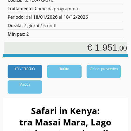
Codice:
KEN26-PG-0701
Trattamento:
Come da programma
Periodo:
dal
18/01/2026
al
18/12/2026
Durata:
7 giorni / 6 notti
Min pax:
2
€ 1.951
,00
ITINERARIO
Tariffe
Chiedi preventivo
Mappa
Safari in Kenya:
tra Masai Mara, Lago