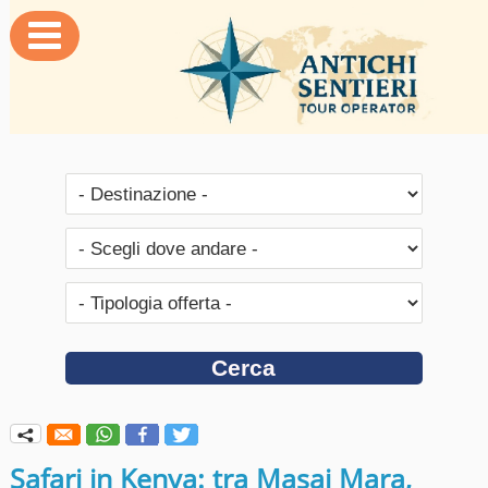

q
Safari in Kenya: tra Masai Mara,