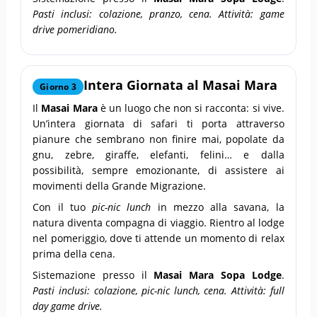
Pasti inclusi: colazione, pranzo, cena. Attività: game
drive pomeridiano.
Intera Giornata al Masai Mara
Giorno 3
Il
Masai Mara
è un luogo che non si racconta: si vive.
Un’intera giornata di safari ti porta attraverso
pianure che sembrano non finire mai, popolate da
gnu, zebre, giraffe, elefanti, felini… e dalla
possibilità, sempre emozionante, di assistere ai
movimenti della Grande Migrazione.
Con il tuo
pic-nic lunch
in mezzo alla savana, la
natura diventa compagna di viaggio. Rientro al lodge
nel pomeriggio, dove ti attende un momento di relax
prima della cena.
Sistemazione presso il
Masai Mara Sopa Lodge
.
Pasti inclusi: colazione, pic-nic lunch, cena. Attività: full
day game drive.