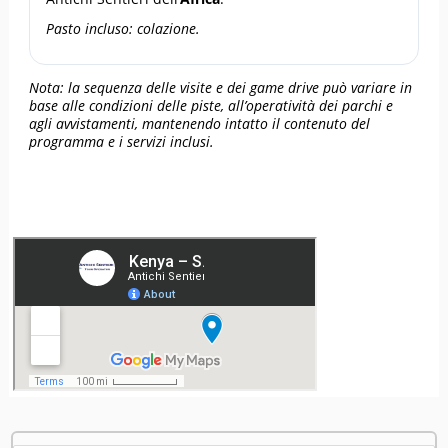
Pasto incluso: colazione.
Nota: la sequenza delle visite e dei game drive può variare in
base alle condizioni delle piste, all’operatività dei parchi e
agli avvistamenti, mantenendo intatto il contenuto del
programma e i servizi inclusi.