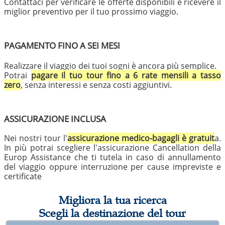
Contattaci per verificare le offerte disponibili e ricevere il
miglior preventivo per il tuo prossimo viaggio.
PAGAMENTO FINO A SEI MESI
Realizzare il viaggio dei tuoi sogni è ancora più semplice.
Potrai
pagare il tuo tour fino a 6 rate mensili a tasso
zero
, senza interessi e senza costi aggiuntivi.
ASSICURAZIONE INCLUSA
Nei nostri tour l'
assicurazione medico-bagagli è gratuit
a.
In più potrai scegliere l'assicurazione Cancellation della
Europ Assistance che ti tutela in caso di annullamento
del viaggio oppure interruzione per cause impreviste e
certificate
Migliora la tua ricerca
Scegli la destinazione del tour