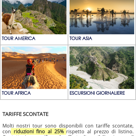
TOUR AMERICA
TOUR ASIA
TOUR AFRICA
ESCURSIONI GIORNALIERE
TARIFFE SCONTATE
Molti nostri tour sono disponibili con tariffe scontate,
con
riduzioni fino al 25%
rispetto al prezzo di listino.