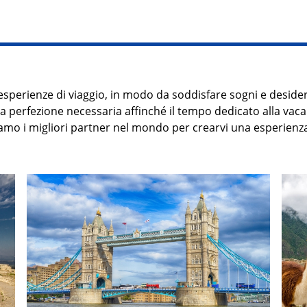
esperienze di viaggio, in modo da soddisfare sogni e desider
lla perfezione necessaria affinché il tempo dedicato alla va
iamo i migliori partner nel mondo per crearvi
una
esperienza