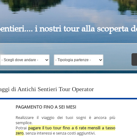
entieri.... i nostri tour alla scoperta
aggi di Antichi Sentieri Tour Operator
PAGAMENTO FINO A SEI MESI
Realizzare il viaggio dei tuoi sogni è ancora più
semplice.
Potrai
pagare il tuo tour fino a 6 rate mensili a tasso
zero
, senza interessi e senza costi aggiuntivi.