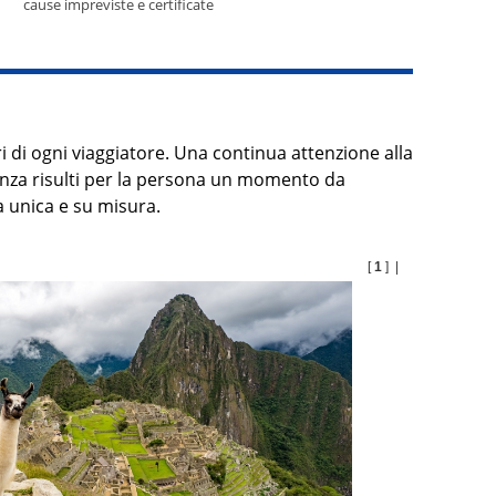
cause impreviste e certificate
i di ogni viaggiatore. Una continua attenzione alla
canza risulti per la persona un momento da
 unica e su misura.
[
1
] |