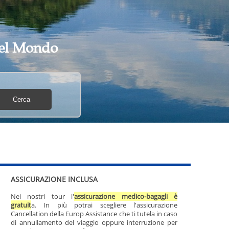
 del Mondo
ASSICURAZIONE INCLUSA
Nei nostri tour l'
assicurazione medico-bagagli è
gratuit
a. In più potrai scegliere l'assicurazione
Cancellation della Europ Assistance che ti tutela in caso
di annullamento del viaggio oppure interruzione per