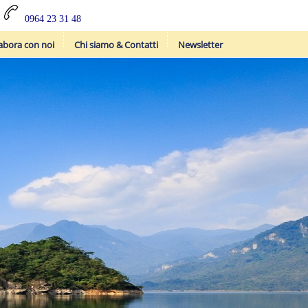
0964 23 31 48
abora con noi
Chi siamo & Contatti
Newsletter