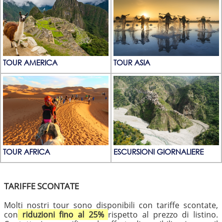
TOUR AMERICA
TOUR ASIA
TOUR AFRICA
ESCURSIONI GIORNALIERE
TARIFFE SCONTATE
Molti nostri tour sono disponibili con tariffe scontate,
con
riduzioni fino al 25%
rispetto al prezzo di listino.