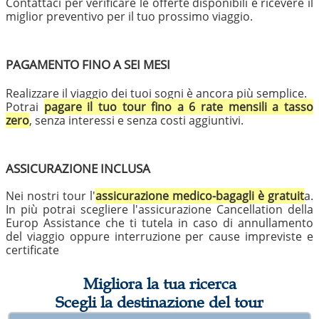
Contattaci per verificare le offerte disponibili e ricevere il
miglior preventivo per il tuo prossimo viaggio.
PAGAMENTO FINO A SEI MESI
Realizzare il viaggio dei tuoi sogni è ancora più semplice.
Potrai
pagare il tuo tour fino a 6 rate mensili a tasso
zero
, senza interessi e senza costi aggiuntivi.
ASSICURAZIONE INCLUSA
Nei nostri tour l'
assicurazione medico-bagagli è gratuit
a.
In più potrai scegliere l'assicurazione Cancellation della
Europ Assistance che ti tutela in caso di annullamento
del viaggio oppure interruzione per cause impreviste e
certificate
Migliora la tua ricerca
Scegli la destinazione del tour