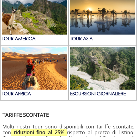
TOUR AMERICA
TOUR ASIA
TOUR AFRICA
ESCURSIONI GIORNALIERE
TARIFFE SCONTATE
Molti nostri tour sono disponibili con tariffe scontate,
con
riduzioni fino al 25%
rispetto al prezzo di listino.