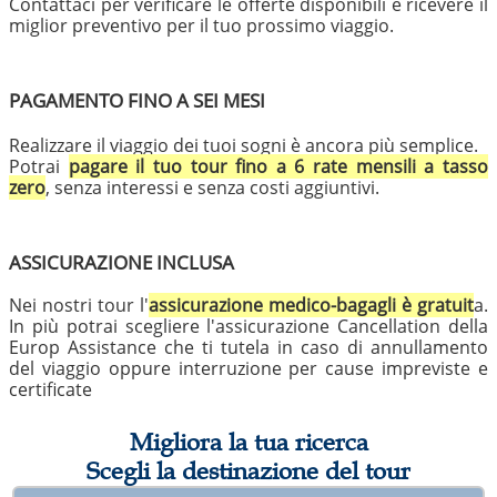
Contattaci per verificare le offerte disponibili e ricevere il
miglior preventivo per il tuo prossimo viaggio.
PAGAMENTO FINO A SEI MESI
Realizzare il viaggio dei tuoi sogni è ancora più semplice.
Potrai
pagare il tuo tour fino a 6 rate mensili a tasso
zero
, senza interessi e senza costi aggiuntivi.
ASSICURAZIONE INCLUSA
Nei nostri tour l'
assicurazione medico-bagagli è gratuit
a.
In più potrai scegliere l'assicurazione Cancellation della
Europ Assistance che ti tutela in caso di annullamento
del viaggio oppure interruzione per cause impreviste e
certificate
Migliora la tua ricerca
Scegli la destinazione del tour