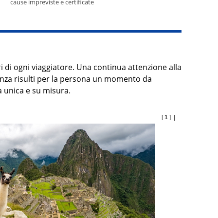
cause impreviste e certificate
i di ogni viaggiatore. Una continua attenzione alla
canza risulti per la persona un momento da
 unica e su misura.
[
1
] |