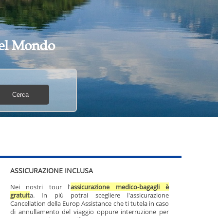
 del Mondo
ASSICURAZIONE INCLUSA
Nei nostri tour l'
assicurazione medico-bagagli è
gratuit
a. In più potrai scegliere l'assicurazione
Cancellation della Europ Assistance che ti tutela in caso
di annullamento del viaggio oppure interruzione per