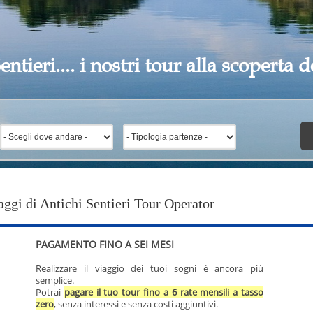
entieri.... i nostri tour alla scoperta
aggi di Antichi Sentieri Tour Operator
PAGAMENTO FINO A SEI MESI
Realizzare il viaggio dei tuoi sogni è ancora più
semplice.
Potrai
pagare il tuo tour fino a 6 rate mensili a tasso
zero
, senza interessi e senza costi aggiuntivi.