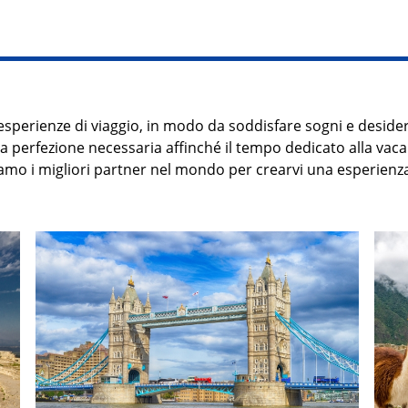
esperienze di viaggio, in modo da soddisfare sogni e desider
lla perfezione necessaria affinché il tempo dedicato alla va
iamo i migliori partner nel mondo per crearvi
una
esperienza