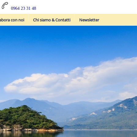
0964 23 31 48
abora con noi
Chi siamo & Contatti
Newsletter