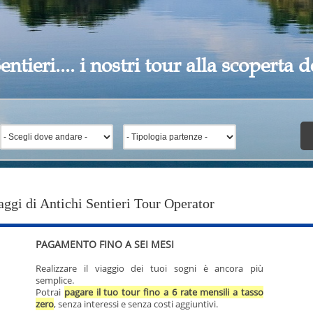
entieri.... i nostri tour alla scoperta
aggi di Antichi Sentieri Tour Operator
PAGAMENTO FINO A SEI MESI
Realizzare il viaggio dei tuoi sogni è ancora più
semplice.
Potrai
pagare il tuo tour fino a 6 rate mensili a tasso
zero
, senza interessi e senza costi aggiuntivi.