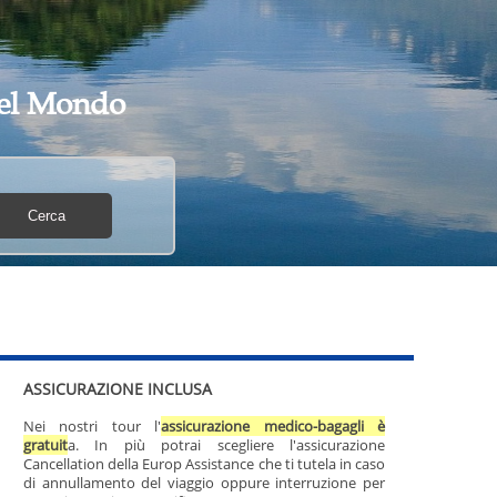
 del Mondo
ASSICURAZIONE INCLUSA
Nei nostri tour l'
assicurazione medico-bagagli è
gratuit
a. In più potrai scegliere l'assicurazione
Cancellation della Europ Assistance che ti tutela in caso
di annullamento del viaggio oppure interruzione per