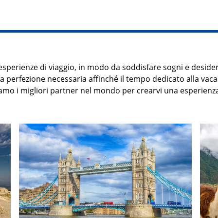
esperienze di viaggio, in modo da soddisfare sogni e desider
lla perfezione necessaria affinché il tempo dedicato alla va
iamo i migliori partner nel mondo per crearvi
una
esperienza