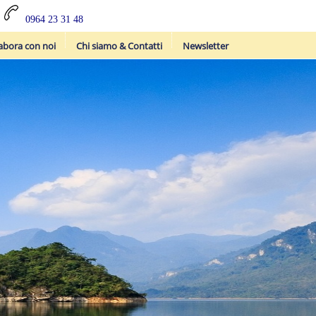
0964 23 31 48
abora con noi
Chi siamo & Contatti
Newsletter