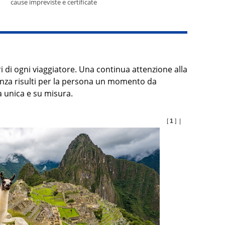
cause impreviste e certificate
i di ogni viaggiatore. Una continua attenzione alla
canza risulti per la persona un momento da
 unica e su misura.
[
1
] |