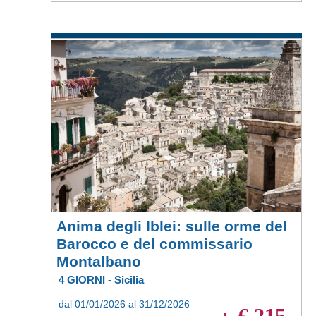
Anima degli Iblei: sulle orme del
Barocco e del commissario
Montalbano
4 GIORNI - Sicilia
dal 01/01/2026 al 31/12/2026
€ 215