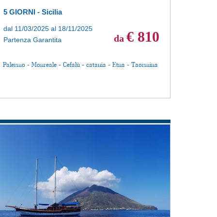
5 GIORNI - Sicilia
dal 11/03/2025 al 18/11/2025
€ 810
da
Partenza Garantita
Palermo - Monreale - Cefalù - catania - Etna - Taormina