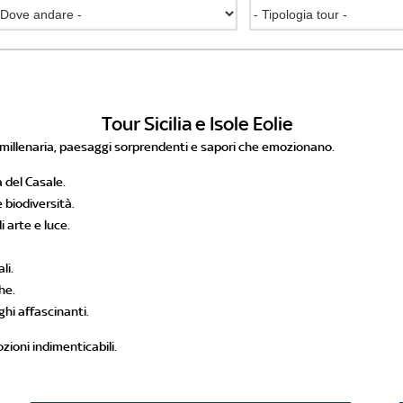
Tour Sicilia e Isole Eolie
a millenaria, paesaggi sorprendenti e sapori che emozionano.
a del Casale.
 biodiversità.
i arte e luce.
li.
he.
ghi affascinanti.
zioni indimenticabili.