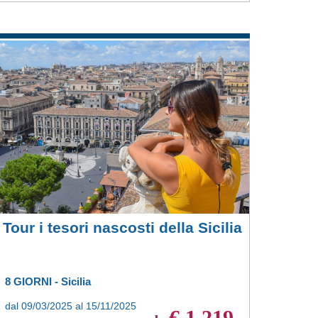
Tour i tesori nascosti della Sicilia
8 GIORNI - Sicilia
dal 09/03/2025 al 15/11/2025
€ 1.219