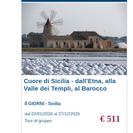
Cuore di Sicilia - dall’Etna, alla
Valle dei Templi, al Barocco
8 GIORNI - Sicilia
dal 02/01/2026 al 27/12/2026
€ 511
Tour di gruppo