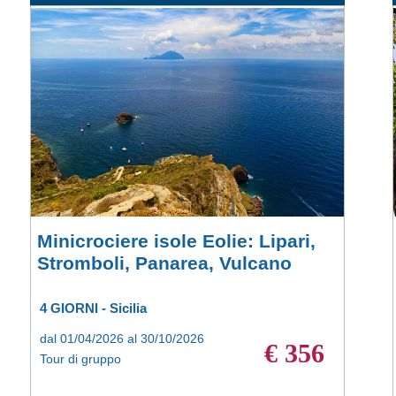
Minicrociere isole Eolie: Lipari,
Stromboli, Panarea, Vulcano
4 GIORNI - Sicilia
dal 01/04/2026 al 30/10/2026
€ 356
Tour di gruppo