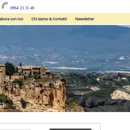
0964 23 31 48
abora con noi
Chi siamo & Contatti
Newsletter