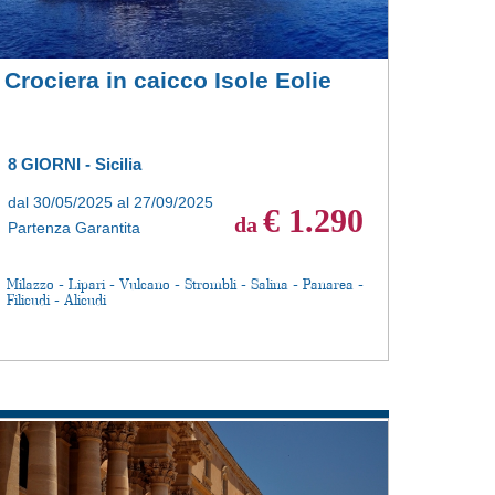
Crociera in caicco Isole Eolie
8 GIORNI - Sicilia
dal 30/05/2025 al 27/09/2025
€ 1.290
da
Partenza Garantita
Milazzo - Lipari - Vulcano - Strombli - Salina - Panarea -
Filicudi - Alicudi