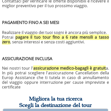
Contattaci per verificare le offerte disponibili e ricevere il
miglior preventivo per il tuo prossimo viaggio.
PAGAMENTO FINO A SEI MESI
Realizzare il viaggio dei tuoi sogni è ancora più semplice.
Potrai
pagare il tuo tour fino a 6 rate mensili a tasso
zero
, senza interessi e senza costi aggiuntivi.
ASSICURAZIONE INCLUSA
Nei nostri tour l'
assicurazione medico-bagagli è gratuit
a.
In più potrai scegliere l'assicurazione Cancellation della
Europ Assistance che ti tutela in caso di annullamento
del viaggio oppure interruzione per cause impreviste e
certificate
Migliora la tua ricerca
Scegli la destinazione del tour