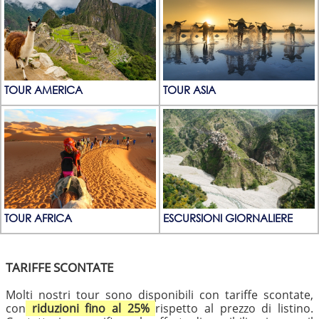
TOUR AMERICA
TOUR ASIA
TOUR AFRICA
ESCURSIONI GIORNALIERE
TARIFFE SCONTATE
Molti nostri tour sono disponibili con tariffe scontate,
con
riduzioni fino al 25%
rispetto al prezzo di listino.