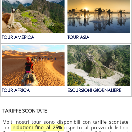
TOUR AMERICA
TOUR ASIA
TOUR AFRICA
ESCURSIONI GIORNALIERE
TARIFFE SCONTATE
Molti nostri tour sono disponibili con tariffe scontate,
con
riduzioni fino al 25%
rispetto al prezzo di listino.