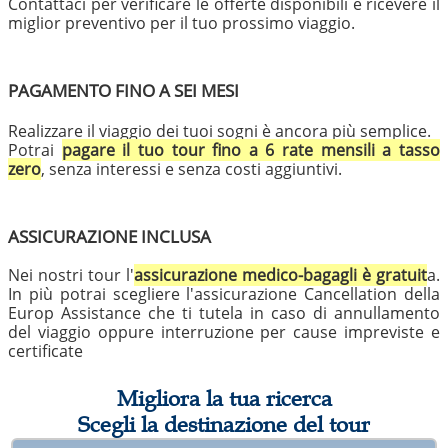
Contattaci per verificare le offerte disponibili e ricevere il
miglior preventivo per il tuo prossimo viaggio.
PAGAMENTO FINO A SEI MESI
Realizzare il viaggio dei tuoi sogni è ancora più semplice.
Potrai
pagare il tuo tour fino a 6 rate mensili a tasso
zero
, senza interessi e senza costi aggiuntivi.
ASSICURAZIONE INCLUSA
Nei nostri tour l'
assicurazione medico-bagagli è gratuit
a.
In più potrai scegliere l'assicurazione Cancellation della
Europ Assistance che ti tutela in caso di annullamento
del viaggio oppure interruzione per cause impreviste e
certificate
Migliora la tua ricerca
Scegli la destinazione del tour