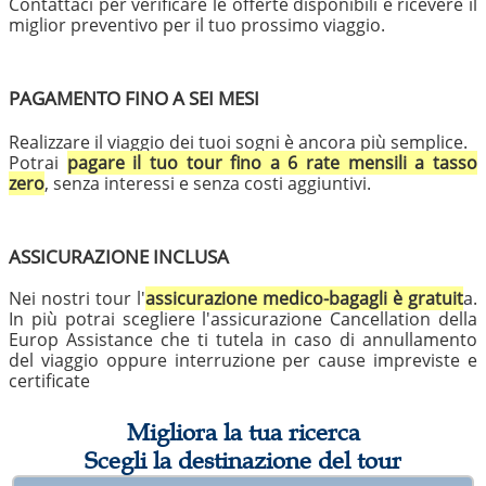
Contattaci per verificare le offerte disponibili e ricevere il
miglior preventivo per il tuo prossimo viaggio.
PAGAMENTO FINO A SEI MESI
Realizzare il viaggio dei tuoi sogni è ancora più semplice.
Potrai
pagare il tuo tour fino a 6 rate mensili a tasso
zero
, senza interessi e senza costi aggiuntivi.
ASSICURAZIONE INCLUSA
Nei nostri tour l'
assicurazione medico-bagagli è gratuit
a.
In più potrai scegliere l'assicurazione Cancellation della
Europ Assistance che ti tutela in caso di annullamento
del viaggio oppure interruzione per cause impreviste e
certificate
Migliora la tua ricerca
Scegli la destinazione del tour