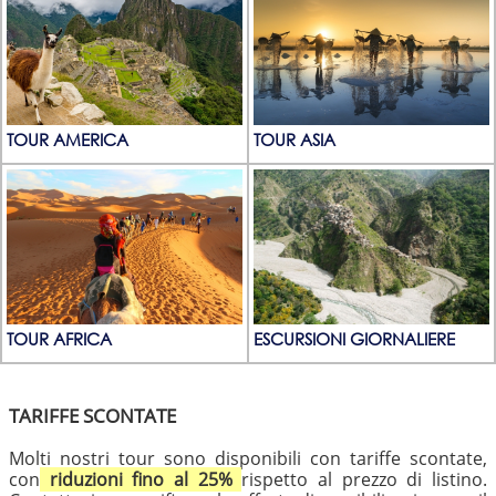
TOUR AMERICA
TOUR ASIA
TOUR AFRICA
ESCURSIONI GIORNALIERE
TARIFFE SCONTATE
Molti nostri tour sono disponibili con tariffe scontate,
con
riduzioni fino al 25%
rispetto al prezzo di listino.