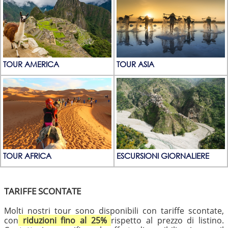
TOUR AMERICA
TOUR ASIA
TOUR AFRICA
ESCURSIONI GIORNALIERE
TARIFFE SCONTATE
Molti nostri tour sono disponibili con tariffe scontate,
con
riduzioni fino al 25%
rispetto al prezzo di listino.