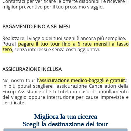
Contattaci per verificare le offerte disponibili e ricevere il
miglior preventivo per il tuo prossimo viaggio.
PAGAMENTO FINO A SEI MESI
Realizzare il viaggio dei tuoi sogni è ancora più semplice.
Potrai
pagare il tuo tour fino a 6 rate mensili a tasso
zero
, senza interessi e senza costi aggiuntivi.
ASSICURAZIONE INCLUSA
Nei nostri tour l'
assicurazione medico-bagagli è gratuit
a.
In più potrai scegliere l'assicurazione Cancellation della
Europ Assistance che ti tutela in caso di annullamento
del viaggio oppure interruzione per cause impreviste e
certificate
Migliora la tua ricerca
Scegli la destinazione del tour