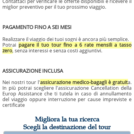
Contattaci per verificare le offerte disponibili e ricevere il
miglior preventivo per il tuo prossimo viaggio.
PAGAMENTO FINO A SEI MESI
Realizzare il viaggio dei tuoi sogni è ancora più semplice.
Potrai
pagare il tuo tour fino a 6 rate mensili a tasso
zero
, senza interessi e senza costi aggiuntivi.
ASSICURAZIONE INCLUSA
Nei nostri tour l'
assicurazione medico-bagagli è gratuit
a.
In più potrai scegliere l'assicurazione Cancellation della
Europ Assistance che ti tutela in caso di annullamento
del viaggio oppure interruzione per cause impreviste e
certificate
Migliora la tua ricerca
Scegli la destinazione del tour