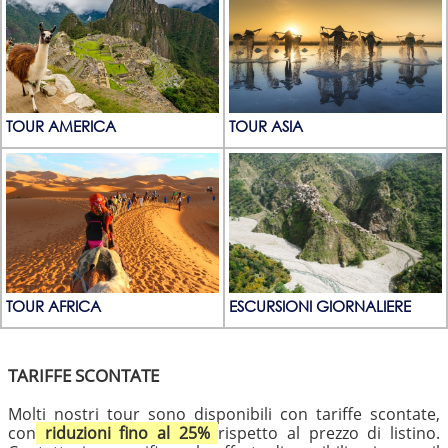
TOUR AMERICA
TOUR ASIA
TOUR AFRICA
ESCURSIONI GIORNALIERE
TARIFFE SCONTATE
Molti nostri tour sono disponibili con tariffe scontate,
con
riduzioni fino al 25%
rispetto al prezzo di listino.