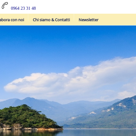
0964 23 31 48
abora con noi
Chi siamo & Contatti
Newsletter