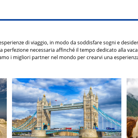
esperienze di viaggio, in modo da soddisfare sogni e desider
lla perfezione necessaria affinché il tempo dedicato alla va
iamo i migliori partner nel mondo per crearvi
una
esperienza