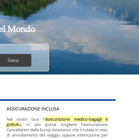
 del Mondo
ASSICURAZIONE INCLUSA
Nei nostri tour l'
assicurazione medico-bagagli è
gratuit
a. In più potrai scegliere l'assicurazione
Cancellation della Europ Assistance che ti tutela in caso
di annullamento del viaggio oppure interruzione per