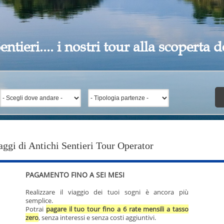
entieri.... i nostri tour alla scoperta
aggi di Antichi Sentieri Tour Operator
PAGAMENTO FINO A SEI MESI
Realizzare il viaggio dei tuoi sogni è ancora più
semplice.
Potrai
pagare il tuo tour fino a 6 rate mensili a tasso
zero
, senza interessi e senza costi aggiuntivi.