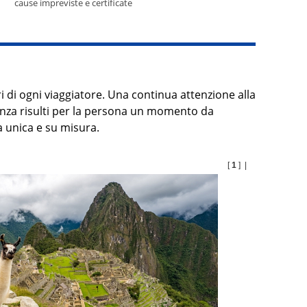
cause impreviste e certificate
i di ogni viaggiatore. Una continua attenzione alla
canza risulti per la persona un momento da
 unica e su misura.
[
1
] |