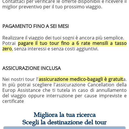
Contattaci per verificare le offerte disponibili e ricevere il
miglior preventivo per il tuo prossimo viaggio.
PAGAMENTO FINO A SEI MESI
Realizzare il viaggio dei tuoi sogni è ancora più semplice.
Potrai
pagare il tuo tour fino a 6 rate mensili a tasso
zero
, senza interessi e senza costi aggiuntivi.
ASSICURAZIONE INCLUSA
Nei nostri tour l'
assicurazione medico-bagagli è gratuit
a.
In più potrai scegliere l'assicurazione Cancellation della
Europ Assistance che ti tutela in caso di annullamento
del viaggio oppure interruzione per cause impreviste e
certificate
Migliora la tua ricerca
Scegli la destinazione del tour