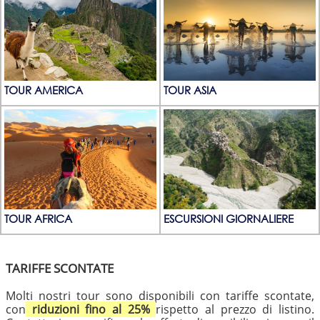
TOUR AMERICA
TOUR ASIA
TOUR AFRICA
ESCURSIONI GIORNALIERE
TARIFFE SCONTATE
Molti nostri tour sono disponibili con tariffe scontate,
con
riduzioni fino al 25%
rispetto al prezzo di listino.