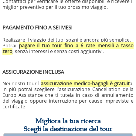
Contattaci per verificare le offerte disponibili e ricevere il
miglior preventivo per il tuo prossimo viaggio.
PAGAMENTO FINO A SEI MESI
Realizzare il viaggio dei tuoi sogni è ancora più semplice.
Potrai
pagare il tuo tour fino a 6 rate mensili a tasso
zero
, senza interessi e senza costi aggiuntivi.
ASSICURAZIONE INCLUSA
Nei nostri tour l'
assicurazione medico-bagagli è gratuit
a.
In più potrai scegliere l'assicurazione Cancellation della
Europ Assistance che ti tutela in caso di annullamento
del viaggio oppure interruzione per cause impreviste e
certificate
Migliora la tua ricerca
Scegli la destinazione del tour