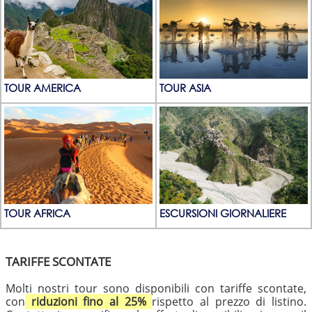
TOUR AMERICA
TOUR ASIA
TOUR AFRICA
ESCURSIONI GIORNALIERE
TARIFFE SCONTATE
Molti nostri tour sono disponibili con tariffe scontate,
con
riduzioni fino al 25%
rispetto al prezzo di listino.