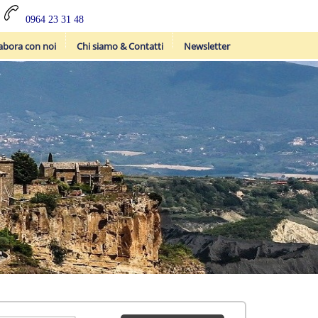
0964 23 31 48
abora con noi
Chi siamo & Contatti
Newsletter