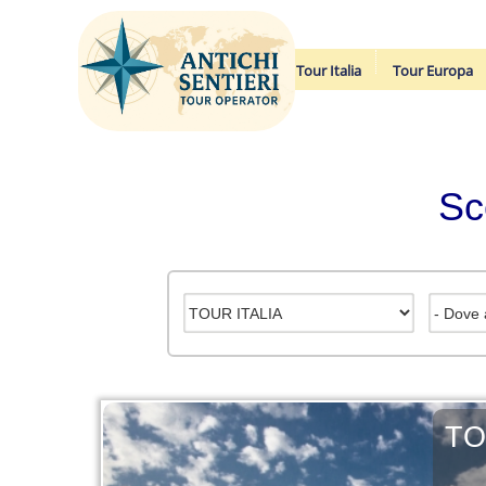
Tour Italia
Tour Europa
Sc
TO