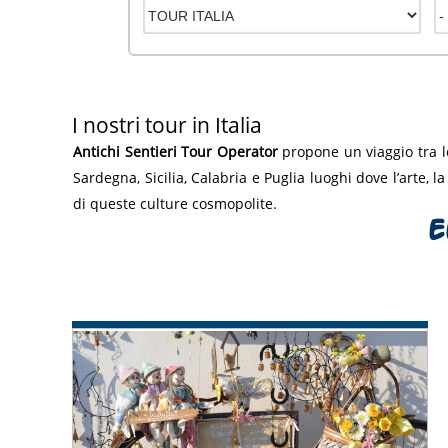
I nostri tour in Italia
Antichi Sentieri Tour Operator
propone un viaggio tra l
Sardegna, Sicilia, Calabria e Puglia luoghi dove l’arte, l
di queste culture cosmopolite.
E