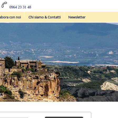
0964 23 31 48
abora con noi
Chi siamo & Contatti
Newsletter