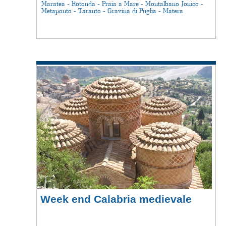
Maratea - Rotonda - Praia a Mare - Montalbano Jonico -
Metaponto - Taranto - Gravina di Puglia - Matera
Week end Calabria medievale