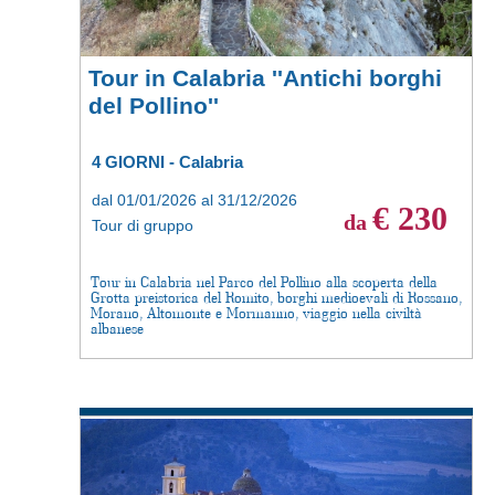
Tour in Calabria ''Antichi borghi
del Pollino''
4 GIORNI - Calabria
dal 01/01/2026 al 31/12/2026
€ 230
da
Tour di gruppo
Tour in Calabria nel Parco del Pollino alla scoperta della
Grotta preistorica del Romito, borghi medioevali di Rossano,
Morano, Altomonte e Mormanno, viaggio nella civiltà
albanese