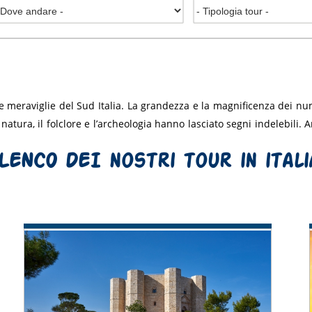
e meraviglie del Sud Italia. La grandezza e la magnificenza dei n
a natura, il folclore e l’archeologia hanno lasciato segni indelebili.
LENCO DEI nostri tour in itali